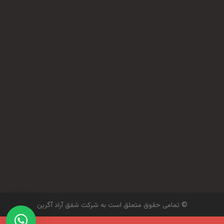
شنبه تا چهارشنبه
9 صبح الی 5 بعد از ظهر
پنج شنبه
9 صبح الی 1 بعد از ظهر
© تمامی حقوق متعلق است به شرکت شفق آراد آگرین