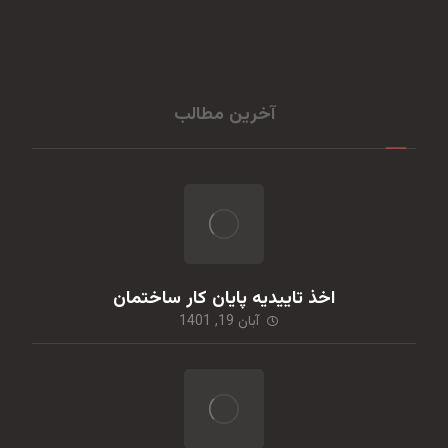
آخرین مطالب
اخذ تاییدیه پایان کار ساختمان
آبان 19, 1401