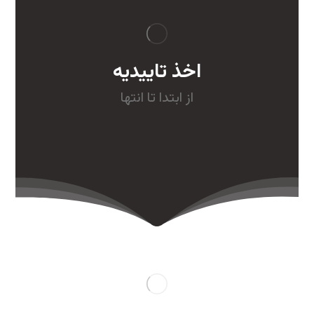
اخذ تاییدیه
از ابتدا تا انتها